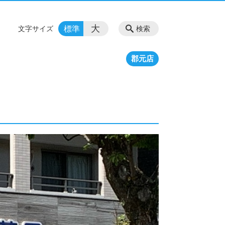
大
標準
文字サイズ
検索
郡元店