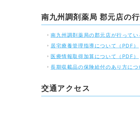
南九州調剤薬局 郡元店の
南九州調剤薬局の郡元店が行ってい
居宅療養管理指導について（PDF）
医療情報取得加算について（PDF）
長期収載品の保険給付のあり方につ
交通アクセス